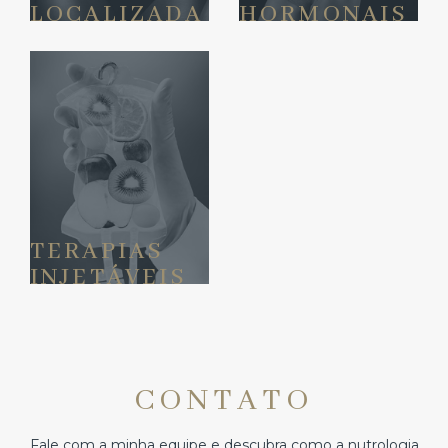
LOCALIZADA
HORMONAIS
TERAPIAS
INJETÁVEIS
CONTATO
Fale com a minha equipe e descubra como a nutrologia