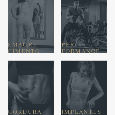
EMAGRE
PER
CIMENTO
FORMANCE
GORDURA
IMPLANTES