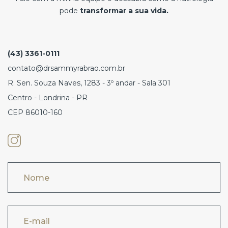
pode
transformar a sua vida.
(43) 3361-0111
contato@drsammyrabrao.com.br
R. Sen. Souza Naves, 1283 - 3º andar - Sala 301
Centro - Londrina - PR
CEP 86010-160
Nome
E-mail