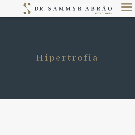
Hipertrofia