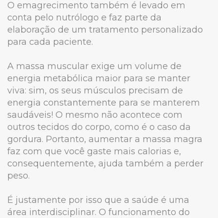
O emagrecimento também é levado em
conta pelo nutrólogo e faz parte da
elaboração de um tratamento personalizado
para cada paciente.
A massa muscular exige um volume de
energia metabólica maior para se manter
viva: sim, os seus músculos precisam de
energia constantemente para se manterem
saudáveis! O mesmo não acontece com
outros tecidos do corpo, como é o caso da
gordura. Portanto, aumentar a massa magra
faz com que você gaste mais calorias e,
consequentemente, ajuda também a perder
peso.
É justamente por isso que a saúde é uma
área interdisciplinar. O funcionamento do