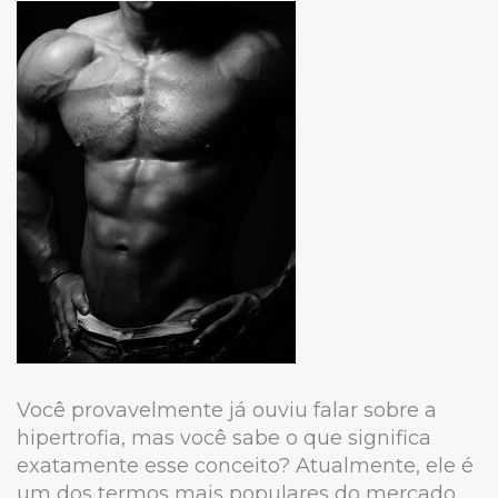
Você provavelmente já ouviu falar sobre a
hipertrofia, mas você sabe o que significa
exatamente esse conceito? Atualmente, ele é
um dos termos mais populares do mercado