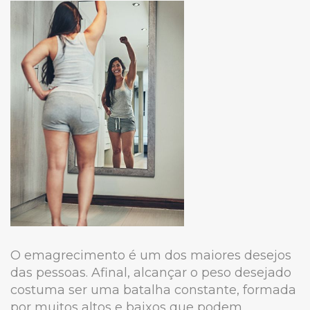
O emagrecimento é um dos maiores desejos
das pessoas. Afinal, alcançar o peso desejado
costuma ser uma batalha constante, formada
por muitos altos e baixos que podem