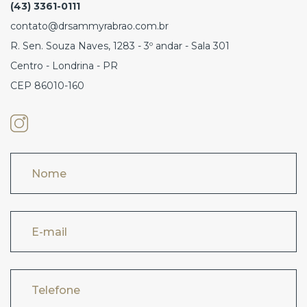
(43) 3361-0111
contato@drsammyrabrao.com.br
R. Sen. Souza Naves, 1283 - 3º andar - Sala 301
Centro - Londrina - PR
CEP 86010-160
Nome
E-mail
Telefone