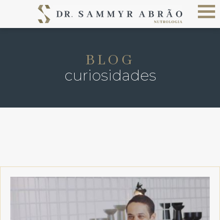
BLOG
curiosidades