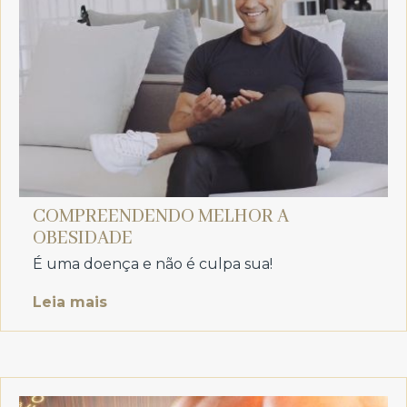
COMPREENDENDO MELHOR A
OBESIDADE
É uma doença e não é culpa sua!
Leia mais