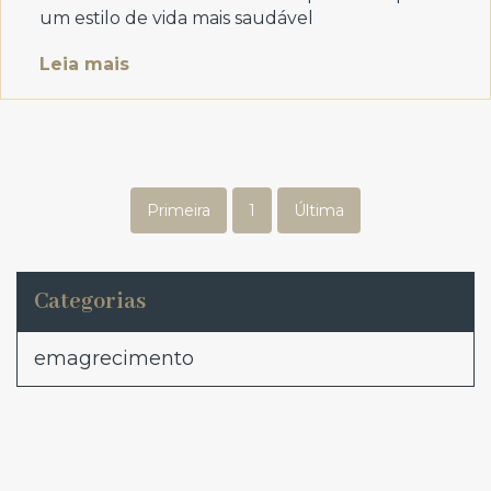
um estilo de vida mais saudável
Leia mais
Primeira
1
Última
Categorias
emagrecimento